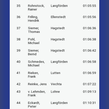
35
Rohnstock,
Langförden
01:05:55
Rainer
36
Frilling,
Ellenstedt
01:05:56
Hendrik
37
Siemer,
Hagstedt
01:06:36
Thomas
38
Pohl,
Hagstedt
01:06:38
Michael
39
Siemer,
Hagstedt
01:06:42
Bernd
40
Schmedes,
Langförden
01:06:58
Michael
41
Rieken,
Lutten
01:06:59
Frank
42
Reinke, Jens
Vechta
01:07:22
43
v. Lehmden,
Lohne
01:09:13
Frank
44
Eckardt,
Langförden
01:10:31
Peter