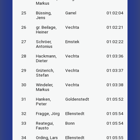
Markus
25
Büssing,
Garrel
01:02:04
Jens
26
gr. Beilage,
Vechta
01:02:21
Heiner
27
Schröer,
Emstek
01:02:22
Antonius
28
Hackmann,
Vechta
01:03:36
Dieter
29
Grüterich,
Vechta
01:03:37
Stefan
30
Windeler,
Vechta
01:03:38
Markus
31
Hanken,
Goldenstedt
01:05:52
Peter
32
Fragge, Jörg
Ellenstedt
01:05:54
33
Reategui,
Bonn
01:05:54
Fausto
34
Ording, Lars
Ellenstedt
01:05:55