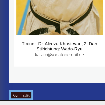
Trainer: Dr. Alireza Khostevan, 2. Dan
Stilrichtung: Wado-Ryu
karate@vodafonemail.de
Beitragsnavigation
Gymnastik