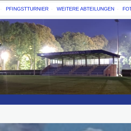
PFINGSTTURNIER
WEITERE ABTEILUNGEN
FO