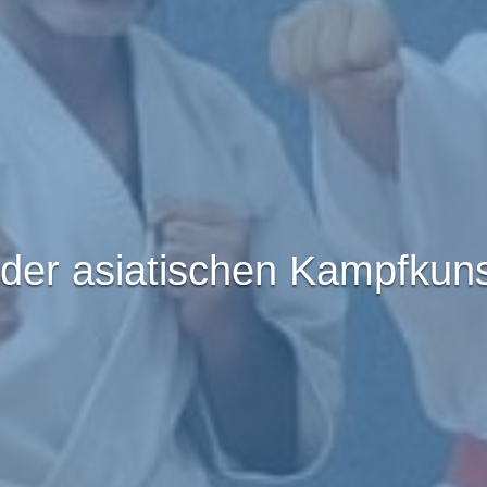
der asiatischen Kampfkun