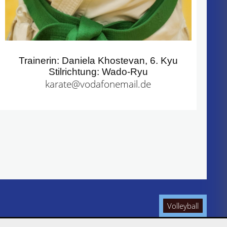
Trainerin: Daniela Khostevan, 6. Kyu
Stilrichtung: Wado-Ryu
karate@vodafonemail.de
Volleyball