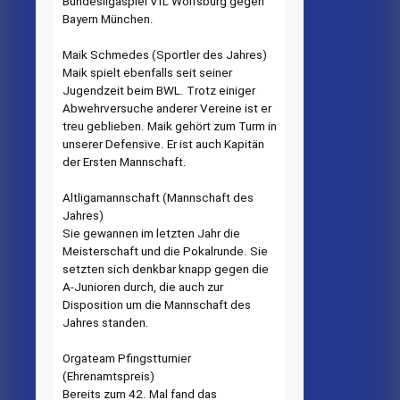
Bundesligaspiel VfL Wolfsburg gegen
Bayern München.
Maik Schmedes (Sportler des Jahres)
Maik spielt ebenfalls seit seiner
Jugendzeit beim BWL. Trotz einiger
Abwehrversuche anderer Vereine ist er
treu geblieben. Maik gehört zum Turm in
unserer Defensive. Er ist auch Kapitän
der Ersten Mannschaft.
Altligamannschaft (Mannschaft des
Jahres)
Sie gewannen im letzten Jahr die
Meisterschaft und die Pokalrunde. Sie
setzten sich denkbar knapp gegen die
A-Junioren durch, die auch zur
Disposition um die Mannschaft des
Jahres standen.
Orgateam Pfingstturnier
(Ehrenamtspreis)
Bereits zum 42. Mal fand das