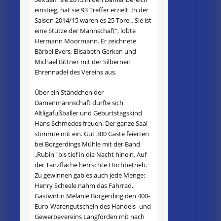
einstieg, hat sie 93 Treffer erzielt. In der
Saison 2014/15 waren es 25 Tore. „Sie ist
eine Stütze der Mannschaft", lobte
Hermann Moormann. Er zeichnete
Bärbel Evers, Elisabeth Gerken und
Michael Bittner mit der Silbernen
Ehrennadel des Vereins aus.
Über ein Ständchen der
Damenmannschaft durfte sich
Altligafußballer und Geburtstagskind
Hans Schmedes freuen. Der ganze Saal
stimmte mit ein. Gut 300 Gäste feierten
bei Borgerdings Mühle mit der Band
„Rubin" bis tief in die Nacht hinein. Auf
der Tanzfläche herrschte Hochbetrieb.
Zu gewinnen gab es auch jede Menge:
Henry Scheele nahm das Fahrrad,
Gastwirtin Melanie Borgerding den 400-
Euro-Warengutschein des Handels- und
Gewerbevereins Langförden mit nach