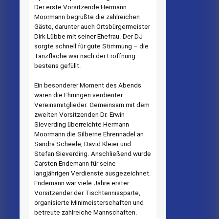
Der erste Vorsitzende Hermann
Moormann begrüßte die zahlreichen
Gäste, darunter auch Ortsbürgermeister
Dirk Lübbe mit seiner Ehefrau. Der DJ
sorgte schnell für gute Stimmung – die
Tanzfläche war nach der Eröffnung
bestens gefüllt.
Ein besonderer Moment des Abends
waren die Ehrungen verdienter
Vereinsmitglieder. Gemeinsam mit dem
zweiten Vorsitzenden Dr. Erwin
Sieverding überreichte Hermann
Moormann die Silberne Ehrennadel an
Sandra Scheele, David Kleier und
Stefan Sieverding. Anschließend wurde
Carsten Endemann für seine
langjährigen Verdienste ausgezeichnet.
Endemann war viele Jahre erster
Vorsitzender der Tischtennissparte,
organisierte Minimeisterschaften und
betreute zahlreiche Mannschaften.