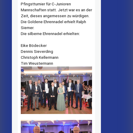
Pfingstturnier für C-Junioren
Mannschaften statt. Jetzt war es an der
Zeit, dieses angemessen zu würdigen.
Die Goldene Ehrennadel erhielt Ralph
Siemer.
Die silberne Ehrennadel erhielten:
Eike Bödecker
Dennis Sieverding
Christoph Kellermann
Tim Weustermann