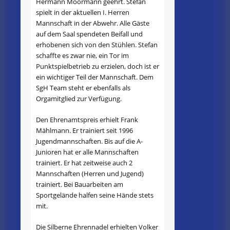
Hermann Moormann geehrt. Stefan
spielt in der aktuellen I. Herren
Mannschaft in der Abwehr. Alle Gäste
auf dem Saal spendeten Beifall und
erhobenen sich von den Stühlen. Stefan
schaffte es zwar nie, ein Tor im
Punktspielbetrieb zu erzielen, doch ist er
ein wichtiger Teil der Mannschaft. Dem
SgH Team steht er ebenfalls als
Orgamitglied zur Verfügung.
Den Ehrenamtspreis erhielt Frank
Mählmann. Er trainiert seit 1996
Jugendmannschaften. Bis auf die A-
Junioren hat er alle Mannschaften
trainiert. Er hat zeitweise auch 2
Mannschaften (Herren und Jugend)
trainiert. Bei Bauarbeiten am
Sportgelände halfen seine Hände stets
mit.
Die Silberne Ehrennadel erhielten Volker