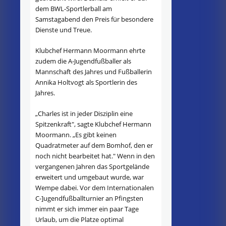
dem BWL-Sportlerball am
Samstagabend den Preis für besondere
Dienste und Treue.
Klubchef Hermann Moormann ehrte
zudem die A-Jugendfußballer als
Mannschaft des Jahres und Fußballerin
Annika Holtvogt als Sportlerin des
Jahres.
„Charles ist in jeder Disziplin eine
Spitzenkraft", sagte Klubchef Hermann
Moormann. „Es gibt keinen
Quadratmeter auf dem Bomhof, den er
noch nicht bearbeitet hat." Wenn in den
vergangenen Jahren das Sportgelände
erweitert und umgebaut wurde, war
Wempe dabei. Vor dem Internationalen
C-]ugendfußballturnier an Pfingsten
nimmt er sich immer ein paar Tage
Urlaub, um die Platze optimal