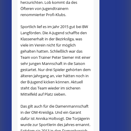
herzurichten. Lob kommt da des
Öfteren von Jugendtrainern
renommierter Profi-Klubs.
Sportlich lief es im Jahr 2015 gut bei BW
Langförden. Die A-Jugend schaffte den
Klassenerhalt in der Bezirksliga, was
viele im Verein nicht für möglich
gehalten hatten. Schließlich war das
Team von Trainer Peter Siemer mit einer
sehr jungen Mannschaft in die Saison
gestartet. Nur drei Spieler gehörten dem
älteren Jahrgang an, vier hätten noch in
der B-Jugend kicken können. Aktuell
steht das Team wieder im sicheren
Mittelfeld auf Platz sieben.
Das gilt auch für die Damenmannschaft
in der OM-Kreisliga. Und ein Garant
dafür ist Annika Holtvogt. Die Torjägerin
wurde zur Sportlerin des Jahres ernannt.
Seitdem sie 2013 in den Damenbereich