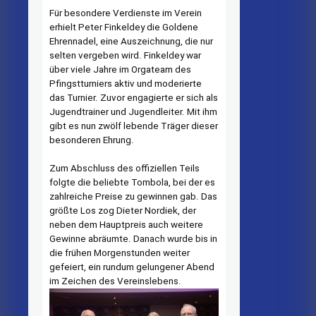
Für besondere Verdienste im Verein
erhielt Peter Finkeldey die Goldene
Ehrennadel, eine Auszeichnung, die nur
selten vergeben wird. Finkeldey war
über viele Jahre im Orgateam des
Pfingstturniers aktiv und moderierte
das Turnier. Zuvor engagierte er sich als
Jugendtrainer und Jugendleiter. Mit ihm
gibt es nun zwölf lebende Träger dieser
besonderen Ehrung.
Zum Abschluss des offiziellen Teils
folgte die beliebte Tombola, bei der es
zahlreiche Preise zu gewinnen gab. Das
größte Los zog Dieter Nordiek, der
neben dem Hauptpreis auch weitere
Gewinne abräumte. Danach wurde bis in
die frühen Morgenstunden weiter
gefeiert, ein rundum gelungener Abend
im Zeichen des Vereinslebens.