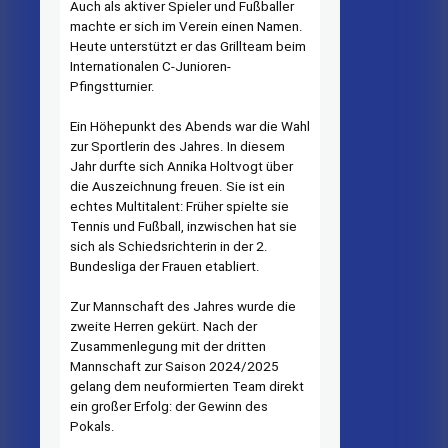
Auch als aktiver Spieler und Fußballer
machte er sich im Verein einen Namen.
Heute unterstützt er das Grillteam beim
Internationalen C-Junioren-
Pfingstturnier.
Ein Höhepunkt des Abends war die Wahl
zur Sportlerin des Jahres. In diesem
Jahr durfte sich Annika Holtvogt über
die Auszeichnung freuen. Sie ist ein
echtes Multitalent: Früher spielte sie
Tennis und Fußball, inzwischen hat sie
sich als Schiedsrichterin in der 2.
Bundesliga der Frauen etabliert.
Zur Mannschaft des Jahres wurde die
zweite Herren gekürt. Nach der
Zusammenlegung mit der dritten
Mannschaft zur Saison 2024/2025
gelang dem neuformierten Team direkt
ein großer Erfolg: der Gewinn des
Pokals.