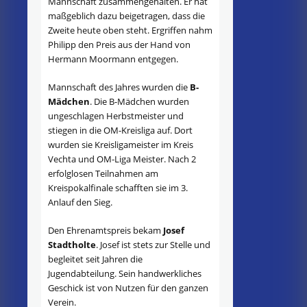
Mannschaft zusammengehalten. Er hat
maßgeblich dazu beigetragen, dass die
Zweite heute oben steht. Ergriffen nahm
Philipp den Preis aus der Hand von
Hermann Moormann entgegen.
Mannschaft des Jahres wurden die
B-
Mädchen
. Die B-Mädchen wurden
ungeschlagen Herbstmeister und
stiegen in die OM-Kreisliga auf. Dort
wurden sie Kreisligameister im Kreis
Vechta und OM-Liga Meister. Nach 2
erfolglosen Teilnahmen am
Kreispokalfinale schafften sie im 3.
Anlauf den Sieg.
Den Ehrenamtspreis bekam
Josef
Stadtholte
. Josef ist stets zur Stelle und
begleitet seit Jahren die
Jugendabteilung. Sein handwerkliches
Geschick ist von Nutzen für den ganzen
Verein.