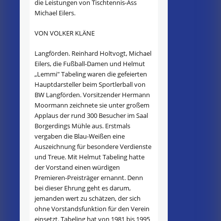
die Leistungen von Tischtennis-Ass
Michael Eilers.
VON VOLKER KLÄNE
Langförden. Reinhard Holtvogt, Michael
Eilers, die Fußball-Damen und Helmut
„Lemmi" Tabeling waren die gefeierten
Hauptdarsteller beim Sportlerball von
BW Langförden. Vorsitzender Hermann
Moormann zeichnete sie unter großem
Applaus der rund 300 Besucher im Saal
Borgerdings Mühle aus. Erstmals
vergaben die Blau-Weißen eine
Auszeichnung für besondere Verdienste
und Treue. Mit Helmut Tabeling hatte
der Vorstand einen würdigen
Premieren-Preisträger ernannt. Denn
bei dieser Ehrung geht es darum,
jemanden wert zu schätzen, der sich
ohne Vorstandsfunktion für den Verein
einsetzt. Tabeling hat von 1981 bis 1995