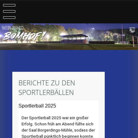
Skip
to
content
BERICHTE ZU DEN
SPORTLERBÄLLEN
Sportlerball 2025
Der Sportlerball 2025 war ein großer
Erfolg. Schon früh am Abend füllte sich
der Saal Borgerdings-Mühle, sodass der
Sportlerball pünktlich beginnen konnte.