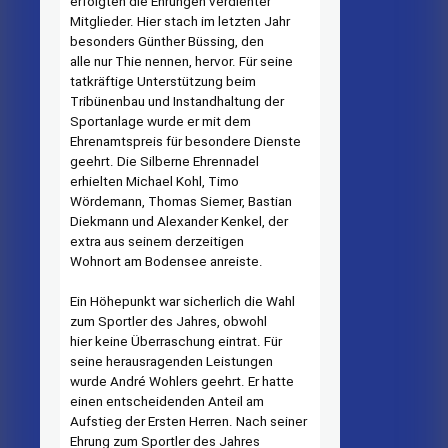
erfolgten die Ehrungen verdienter
Mitglieder. Hier stach im letzten Jahr
besonders Günther Büssing, den
alle nur Thie nennen, hervor. Für seine
tatkräftige Unterstützung beim
Tribünenbau und Instandhaltung der
Sportanlage wurde er mit dem
Ehrenamtspreis für besondere Dienste
geehrt. Die Silberne Ehrennadel
erhielten Michael Kohl, Timo
Wördemann, Thomas Siemer, Bastian
Diekmann und Alexander Kenkel, der
extra aus seinem derzeitigen
Wohnort am Bodensee anreiste.
Ein Höhepunkt war sicherlich die Wahl
zum Sportler des Jahres, obwohl
hier keine Überraschung eintrat. Für
seine herausragenden Leistungen
wurde André Wohlers geehrt. Er hatte
einen entscheidenden Anteil am
Aufstieg der Ersten Herren. Nach seiner
Ehrung zum Sportler des Jahres