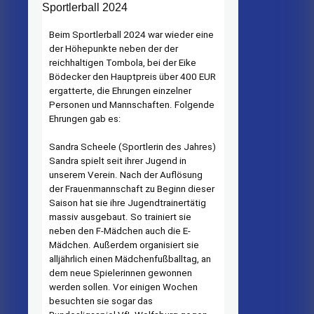
Sportlerball 2024
Beim Sportlerball 2024 war wieder eine
der Höhepunkte neben der der
reichhaltigen Tombola, bei der Eike
Bödecker den Hauptpreis über 400 EUR
ergatterte, die Ehrungen einzelner
Personen und Mannschaften. Folgende
Ehrungen gab es:
Sandra Scheele (Sportlerin des Jahres)
Sandra spielt seit ihrer Jugend in
unserem Verein. Nach der Auflösung
der Frauenmannschaft zu Beginn dieser
Saison hat sie ihre Jugendtrainertätig
massiv ausgebaut. So trainiert sie
neben den F-Mädchen auch die E-
Mädchen. Außerdem organisiert sie
alljährlich einen Mädchenfußballtag, an
dem neue Spielerinnen gewonnen
werden sollen. Vor einigen Wochen
besuchten sie sogar das