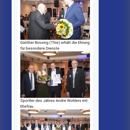
Günther Büssing (Thie) erhält die Ehrung
für besondere Dienste
Sportler des Jahres Andre Wohlers mit
Ehefrau