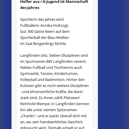
Helfer aus / A-Jugend ist Mannschaft
des Jahres
Sportlerin des Jahres wird
Fußballerin Annika Holtvogt.
Gut 300 Gäste feiern auf dem
Sportlerball der Blau-Weißen
im Saal Borgerdings Mühle.
Langförden (vk). Sieben Disziplinen sind
im Sportverein BW Langförden vereint.
Neben Fußball und Tischtennis auch
Gymnastik, Tanzen, Kinderturnen,
Volleyball und Badminton. Hinter den
Kulissen gibt es noch weitere Disziplinen
- und ehrenamtliche Kräfte, die darin
stark sind. Zu ihnen zählt Platzwart
Reinhold Wempe. In Langförden kennen
ihn alle unter seinem Spitznamen
„Charles", und er packt überall dort mit
an, wo sein handwerkliches Geschick
gebraucht wird. Deshalb erhielt er auf