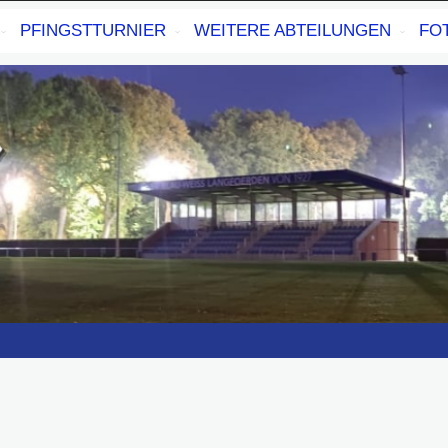
PFINGSTTURNIER
WEITERE ABTEILUNGEN
FO