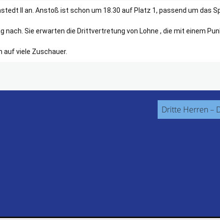
stedt II an. Anstoß ist schon um 18.30 auf Platz 1, passend um das Sp
nach. Sie erwarten die Drittvertretung von Lohne , die mit einem Pun
auf viele Zuschauer.
Dritte Herren – D