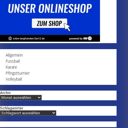
Allgemein
Fussball
Karate
Pfingstturnier
Volleyball
Archiv
Schlagwörter