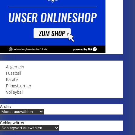
Allgemein
Fussball
Karate
Pfingstturnier
Volleyball
Archiv
Schlagwörter