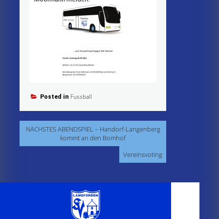
Fussball
Posted in
Beitragsnavigation
NÄCHSTES ABENDSPIEL – Handorf-Langenberg
kommt an den Bomhof
Vereinsvoting