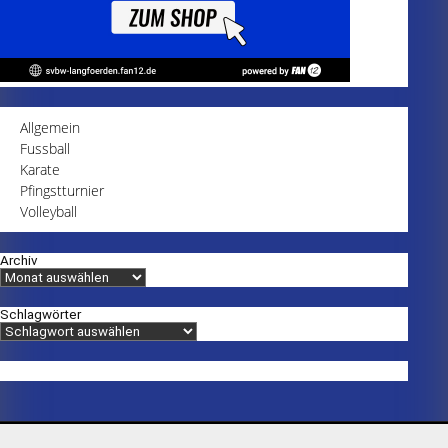
Allgemein
Fussball
Karate
Pfingstturnier
Volleyball
Archiv
Schlagwörter