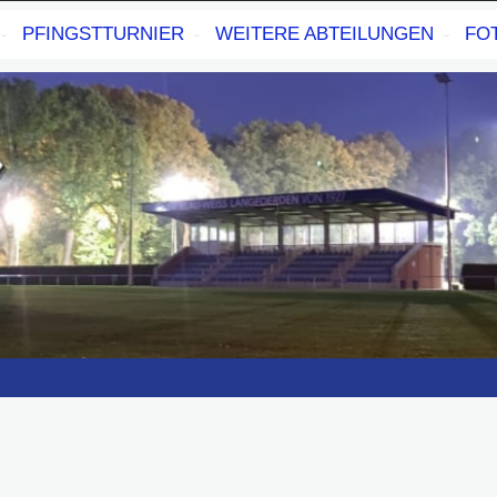
PFINGSTTURNIER
WEITERE ABTEILUNGEN
FO