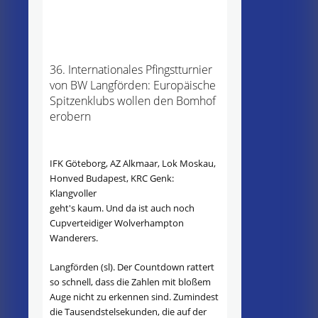
36. Internationales Pfingstturnier
von BW Langförden: Europäische
Spitzenklubs wollen den Bomhof
erobern
IFK Göteborg, AZ Alkmaar, Lok Moskau,
Honved Budapest, KRC Genk:
Klangvoller
geht's kaum. Und da ist auch noch
Cupverteidiger Wolverhampton
Wanderers.
Langförden (sl). Der Countdown rattert
so schnell, dass die Zahlen mit bloßem
Auge nicht zu erkennen sind. Zumindest
die Tausendstelsekunden, die auf der