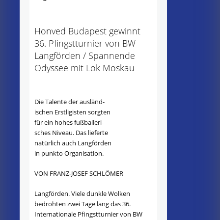
Honved Budapest gewinnt
36. Pfingstturnier von BW
Langförden / Spannende
Odyssee mit Lok Moskau
Die Talente der ausländ-
ischen Erstligisten sorgten
für ein hohes fußballeri-
sches Niveau. Das lieferte
natürlich auch Langförden
in punkto Organisation.
VON FRANZ-JOSEF SCHLÖMER
Langförden. Viele dunkle Wolken
bedrohten zwei Tage lang das 36.
Internationale Pfingstturnier von BW