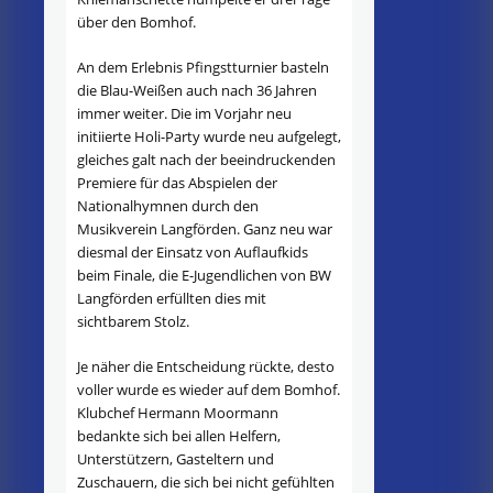
über den Bomhof.
An dem Erlebnis Pfingstturnier basteln
die Blau-Weißen auch nach 36 Jahren
immer weiter. Die im Vorjahr neu
initiierte Holi-Party wurde neu aufgelegt,
gleiches galt nach der beeindruckenden
Premiere für das Abspielen der
Nationalhymnen durch den
Musikverein Langförden. Ganz neu war
diesmal der Einsatz von Auflaufkids
beim Finale, die E-Jugendlichen von BW
Langförden erfüllten dies mit
sichtbarem Stolz.
Je näher die Entscheidung rückte, desto
voller wurde es wieder auf dem Bomhof.
Klubchef Hermann Moormann
bedankte sich bei allen Helfern,
Unterstützern, Gasteltern und
Zuschauern, die sich bei nicht gefühlten