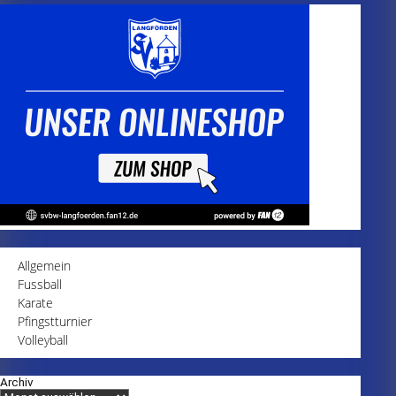
Allgemein
Fussball
Karate
Pfingstturnier
Volleyball
Archiv