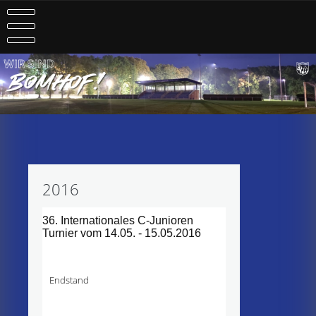
Skip
to
content
2016
36. Internationales C-Junioren
Turnier vom 14.05. - 15.05.2016
Endstand