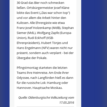
30 Grad das Bier noch schmecken
ließen. Ortsbürgermeister Josef Kläne
lobte das Event („Das war schon top")
und vor allem die Arbeit hinter den
Kulissen. Alle Ehrengäste wie etwa
Franz-Josef Holzenkamp (MdB), Stephan
Siemer (MdL), Wolfgang Zapfe (Europa-
Union), Rudi Eckhoff (KSB-
Ehrenpräsident), Hubert Tönjes und
Hans Engelmann (NFV) waren nicht nur
präsent, sondern auch verplant - bei der
Übergabe der Pokale.
Pfingstmontag starteten die letzten
Teams ihre Heimreise. Am Ende ihrer
Odyssee, nach Langförden hieß es dann
für die russische Lok: Hamburg oder
Hannover, Hauptsache Moskau.
Quelle: Oldenburgische Volkszeitung vom
17.05.2016