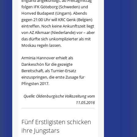
England angekündigt, ab Freitagmittag
folgen IFK Göteborg (Schweden) und
Honved Budapest (Ungarn). Abends
gegen 21:00 Uhr will KRC Genk (Belgien)
eintreffen. Noch keine Ankunftszeit liegt
von AZ Alkmaar (Niederlande) vor – aber
das dürfte sich unkomplizierter als mit
Moskau regeln lassen.
Arminia Hannover erhielt als
Dankeschön für die gezeigte
Bereitschaft, als Turnier-Ersatz
einzuspringen, die erste Zusage für
Pfingsten 2017.
Quelle: Oldenburgische Volkszeitung vom
11.05.2016
Fünf Erstligisten schicken
ihre Jungstars