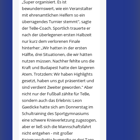
„Super organisiert. Es ist
bewundernswert, wie ein Veranstalter
mit ehrenamtlichen Helfern so ein
überragendes Turnier stemmt", sagte
der TeBe-Coach. Sportlich trauerte er
nach der überlegenen ersten Halbzeit
nur kurz dem verlorenen Finale
hinterher: „Wir hatten in der ersten
Hälfte, drei Situationen, die wir hätten
nutzen müssen. Nachher fehlte uns die
Kraft und Budapest hatte den längeren
Atem. Trotzdem: Wir haben Highlights
gesetzt, haben uns gut präsentiert und
sind verdient Zweiter geworden." Aber
nicht nur der Fußball zählte für TeBe,
sondern auch das Erlebnis: Leon
Gaedicke hatte sich am Donnerstag im
Schultraining des Sportgymnasiums
eine schwere Knieverletzung zugezogen,
aber er ließ sich die Mannschaftsfahrt
nicht entgehen - mit großer
Kniemanschette humpelte er drei Tage