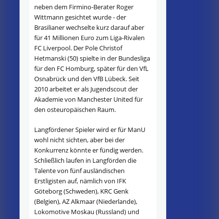
neben dem Firmino-Berater Roger
Wittmann gesichtet wurde - der
Brasilianer wechselte kurz darauf aber
für 41 Millionen Euro zum Liga-Rivalen
FC Liverpool. Der Pole Christof
Hetmanski (50) spielte in der Bundesliga
für den FC Homburg, später für den VfL
Osnabrück und den VfB Lübeck. Seit
2010 arbeitet er als Jugendscout der
Akademie von Manchester United für
den osteuropäischen Raum.
Langfördener Spieler wird er für ManU
wohl nicht sichten, aber bei der
Konkurrenz könnte er fündig werden.
Schließlich laufen in Langförden die
Talente von fünf ausländischen
Erstligisten auf, nämlich von IFK
Göteborg (Schweden), KRC Genk
(Belgien), AZ Alkmaar (Niederlande),
Lokomotive Moskau (Russland) und