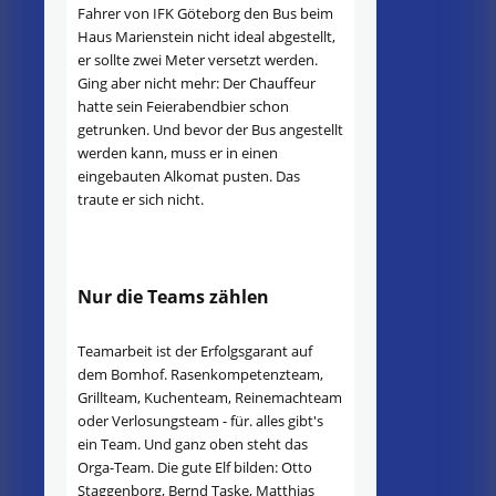
Fahrer von IFK Göteborg den Bus beim
Haus Marienstein nicht ideal abgestellt,
er sollte zwei Meter versetzt werden.
Ging aber nicht mehr: Der Chauffeur
hatte sein Feierabendbier schon
getrunken. Und bevor der Bus angestellt
werden kann, muss er in einen
eingebauten Alkomat pusten. Das
traute er sich nicht.
Nur die Teams zählen
Teamarbeit ist der Erfolgsgarant auf
dem Bomhof. Rasenkompetenzteam,
Grillteam, Kuchenteam, Reinemachteam
oder Verlosungsteam - für. alles gibt's
ein Team. Und ganz oben steht das
Orga-Team. Die gute Elf bilden: Otto
Staggenborg, Bernd Taske, Matthias