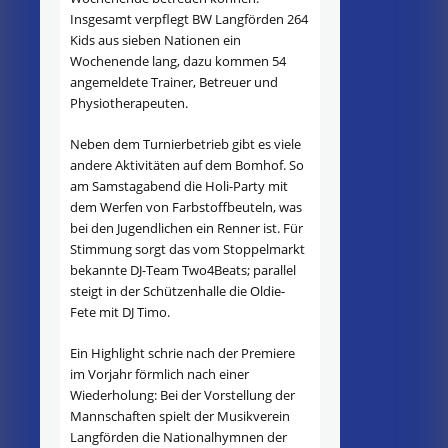
Insgesamt verpflegt BW Langförden 264
Kids aus sieben Nationen ein
Wochenende lang, dazu kommen 54
angemeldete Trainer, Betreuer und
Physiotherapeuten.
Neben dem Turnierbetrieb gibt es viele
andere Aktivitäten auf dem Bomhof. So
am Samstagabend die Holi-Party mit
dem Werfen von Farbstoffbeuteln, was
bei den Jugendlichen ein Renner ist. Für
Stimmung sorgt das vom Stoppelmarkt
bekannte DJ-Team Two4Beats; parallel
steigt in der Schützenhalle die Oldie-
Fete mit DJ Timo.
Ein Highlight schrie nach der Premiere
im Vorjahr förmlich nach einer
Wiederholung: Bei der Vorstellung der
Mannschaften spielt der Musikverein
Langförden die Nationalhymnen der