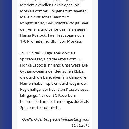
Mit dem aktuellen Pokalsieger Lok
Moskau kommt. übrigens zum zweiten
Mal ein russisches Team zum
Pfingstturnier, 1991 machte Wolga Twer
den Anfang und verlor das Finale gegen
Hansa Rostock. Twer liegt sogar noch
170 Kilometer nördlich von Moskau.
„Nur" in der 3. Liga, aber dort als
Spitzenreiter, sind die Profis vom FC
Honka Espoo (Finnland) unterwegs. Die
C-Jugend-teams der deutschen Klubs,
die durch die Bank ebenfalls klangvolle
Namen haben, spielen durchweg in der
Regionalliga, der höchsten Klasse dieses
Jahrgangs. Nur der SC Paderborn
befindet sich in der Landesliga, die er als
Spitzenreiter aufmischt.
Quelle: Oldenburgische Volkszeitung vom
16.04.2016