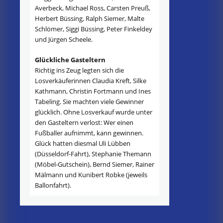
Averbeck, Michael Ross, Carsten Preuß,
Herbert Büssing, Ralph Siemer, Malte
Schlömer, Siggi Büssing, Peter Finkeldey
und Jürgen Scheele.
Glückliche Gasteltern
Richtig ins Zeug legten sich die
Losverkäuferinnen Claudia Kreft, Silke
Kathmann, Christin Fortmann und Ines
Tabeling. Sie machten viele Gewinner
glücklich. Ohne Losverkauf wurde unter
den Gasteltern verlost: Wer einen
Fußballer aufnimmt, kann gewinnen.
Glück hatten diesmal Uli Lübben
(Düsseldorf-Fahrt), Stephanie Themann
(Möbel-Gutschein), Bernd Siemer, Rainer
Mälmann und Kunibert Robke (jeweils
Ballonfahrt).