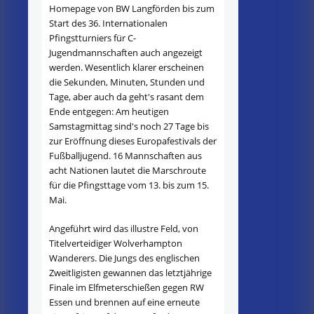
Homepage von BW Langförden bis zum
Start des 36. Internationalen
Pfingstturniers für C-
Jugendmannschaften auch angezeigt
werden. Wesentlich klarer erscheinen
die Sekunden, Minuten, Stunden und
Tage, aber auch da geht's rasant dem
Ende entgegen: Am heutigen
Samstagmittag sind's noch 27 Tage bis
zur Eröffnung dieses Europafestivals der
Fußballjugend. 16 Mannschaften aus
acht Nationen lautet die Marschroute
für die Pfingsttage vom 13. bis zum 15.
Mai.
Angeführt wird das illustre Feld, von
Titelverteidiger Wolverhampton
Wanderers. Die Jungs des englischen
Zweitligisten gewannen das letztjährige
Finale im Elfmeterschießen gegen RW
Essen und brennen auf eine erneute