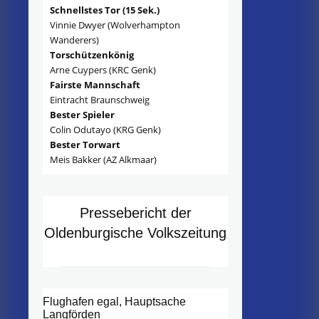
Schnellstes Tor (15 Sek.)
Vinnie Dwyer (Wolverhampton
Wanderers)
Torschützenkönig
Arne Cuypers (KRC Genk)
Fairste Mannschaft
Eintracht Braunschweig
Bester Spieler
Colin Odutayo (KRG Genk)
Bester Torwart
Meis Bakker (AZ Alkmaar)
Pressebericht der
Oldenburgische Volkszeitung
Flughafen egal, Hauptsache
Langförden