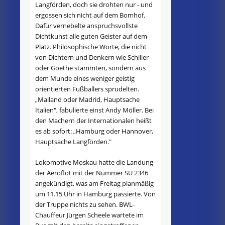
Langförden, doch sie drohten nur - und
ergossen sich nicht auf dem Bomhof.
Dafür vernebelte anspruchsvollste
Dichtkunst alle guten Geister auf dem
Platz. Philosophische Worte, die nicht
von Dichtern und Denkern wie Schiller
oder Goethe stammten, sondern aus
dem Munde eines weniger geistig
orientierten Fußballers sprudelten.
„Mailand oder Madrid, Hauptsache
Italien", fabulierte einst Andy Möller. Bei
den Machern der Internationalen heißt
es ab sofort: „Hamburg oder Hannover,
Hauptsache Langförden."
Lokomotive Moskau hatte die Landung
der Aeroflot mit der Nummer SU 2346
angekündigt, was am Freitag planmäßig
um 11.15 Uhr in Hamburg passierte. Von
der Truppe nichts zu sehen. BWL-
Chauffeur Jürgen Scheele wartete im