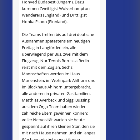
Honved Budapest (Ungarn). Dazu
kommen Zweitligist Wolverhampton
Wanderers (England) und Drittligist
Honka Espoo (Finnland).
Die Teams treffen bis auf drei deutsche
Ausnahmen spätestens am heutigen
Freitag in Langförden ein, alle
überwiegend per Bus, zwei mit dem
Flugzeug. Nur Tennis Borussia Berlin
reist mit dem Zug an. Sechs
Mannschaften werden im Haus
Marienstein, im Wohnpark Ahlhorn und
im Blockhaus Ahlhorn untergebracht,
alle anderen in privaten Gastfamilien.
Matthias Averbeck und Siggi Büssing
aus dem Orga-Team haben wieder
zahlreiche Eltern gewinnen können;
voller Nervosität warten sie heute
gespannt auf ihren kleinen Star, den sie
mit nach Hause nehmen und ein langes
Wochenende betreuen können.