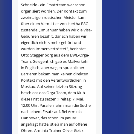
Schneide - ein Ersatzteam war schon
organisiert worden. Der Kontakt zum
zweimaligen russischen Meister kam
über einen Vermittler von Hertha BSC
zustande. „Im Januar haben wir die Visa-
Gebühren bezahlt, danach haben wir
eigentlich nichts mehr gehört und
wurden Immer vertröstet", berichtet
Otto Staggenborg aus dem BWL-Orga-
Team. Gelegentlich gab es Mailverkehr
in Englisch, aber wegen sprachlicher
Barrieren bekam man keinen direkten
Kontakt mit den Verantwortlichen in
Moskau. Auf seiner letzten Sitzung
beschloss das Orga-Team, dem Klub
diese Frist zu setzen: Freitag, 7. Mai,
12:00 Uhr. Parallel nahm man die Suche
nach einem Ersatz auf. Bei Arminia
Hannover, das schon im Januar
angefragt hatte, stieß man auf offene
Ohren. Arminia-Trainer Oliver Geick