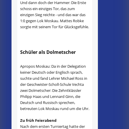
Und dann doch der Hammer: Die Erste
schoss ein einziges Tor, das zum
einzigen Sieg reichte - und das war das
1:0 gegen Lok Moskau. Mattes Robke
sorgte mit seinem Tor für Glücksgefühle.
Schüler als Dolmetscher
Apropos Moskau: Da in der Delegation
keiner Deutsch oder Englisch sprach,
suchte und fand Lehrer Michael Ross in
der Geschwister-Scholl-Schule Vechta
zwei Dolmetscher: Die Zehntklässler
Philipp Haas und Lennard Ginn, die
Deutsch und Russisch sprechen,
betreuten Lok Moskau rund um die Uhr.
Zu früh Feierabend
Nach dem ersten Turniertag hatte der