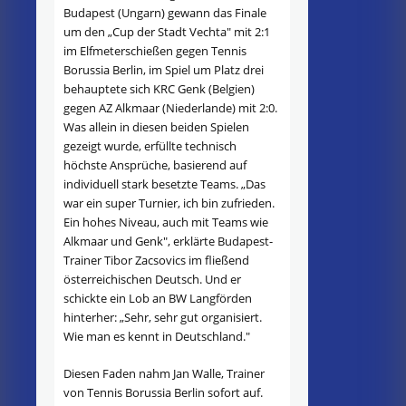
Budapest (Ungarn) gewann das Finale
um den „Cup der Stadt Vechta" mit 2:1
im Elfmeterschießen gegen Tennis
Borussia Berlin, im Spiel um Platz drei
behauptete sich KRC Genk (Belgien)
gegen AZ Alkmaar (Niederlande) mit 2:0.
Was allein in diesen beiden Spielen
gezeigt wurde, erfüllte technisch
höchste Ansprüche, basierend auf
individuell stark besetzte Teams. „Das
war ein super Turnier, ich bin zufrieden.
Ein hohes Niveau, auch mit Teams wie
Alkmaar und Genk", erklärte Budapest-
Trainer Tibor Zacsovics im fließend
österreichischen Deutsch. Und er
schickte ein Lob an BW Langförden
hinterher: „Sehr, sehr gut organisiert.
Wie man es kennt in Deutschland."
Diesen Faden nahm Jan Walle, Trainer
von Tennis Borussia Berlin sofort auf.