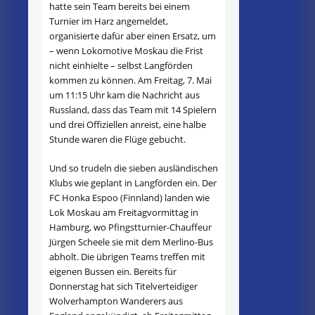
hatte sein Team bereits bei einem
Turnier im Harz angemeldet,
organisierte dafür aber einen Ersatz, um
– wenn Lokomotive Moskau die Frist
nicht einhielte – selbst Langförden
kommen zu können. Am Freitag, 7. Mai
um 11:15 Uhr kam die Nachricht aus
Russland, dass das Team mit 14 Spielern
und drei Offiziellen anreist, eine halbe
Stunde waren die Flüge gebucht.
Und so trudeln die sieben ausländischen
Klubs wie geplant in Langförden ein. Der
FC Honka Espoo (Finnland) landen wie
Lok Moskau am Freitagvormittag in
Hamburg, wo Pfingstturnier-Chauffeur
Jürgen Scheele sie mit dem Merlino-Bus
abholt. Die übrigen Teams treffen mit
eigenen Bussen ein. Bereits für
Donnerstag hat sich Titelverteidiger
Wolverhampton Wanderers aus