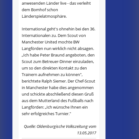
anwesenden Länder live - das verleiht
dem Bomhof schon
Länderspielatmosphäre.
International geht's ohnehin bei den 36.
Internationalen zu. Dem Scout von
Manchester United mochte BW
Langförden nun wirklich nicht absagen.
„Ich habe Peter Braund angeboten, den
Scout zum Betreuer-Dinner einzuladen,
um so den direkten Kontakt zu den
Trainern aufnehmen zu können",
berichtete Ralph Siemer. Der Chef-Scout
in Manchester habe dies angenommen
und schickte abschließend diesen Gruß
aus dem Mutterland des Fußballs nach
Langförden: „Ich wünsche Ihnen ein
sehr erfolgreiches Turnier."
Quelle: Oldenburgische Volkszeitung vom
13.05.2017